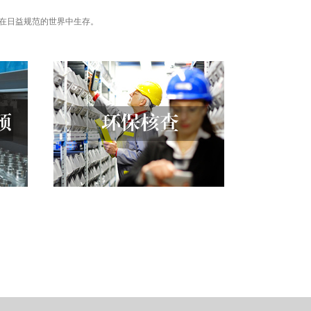
在日益规范的世界中生存。
预
环保核查