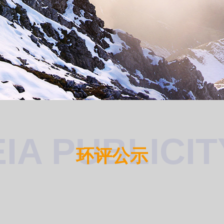
EIA PUBLICIT
环评公示