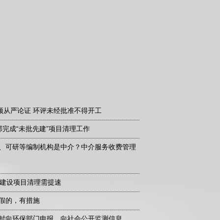
须从严论证 环评未经批准不得开工
全部完成“未批先建”项目清理工作
、可研等编制机构是中介？中介服务收费管理
规建设项目清理需提速
假的，有措施
时向环保部门申报、向社会公开监测信息