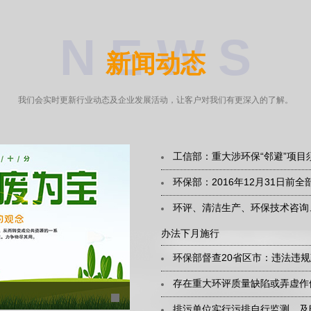
N E W S
新闻动态
我们会实时更新行业动态及企业发展活动，让客户对我们有更深入的了解。
工信部：重大涉环保“邻避”项目
环保部：2016年12月31日前
环评、清洁生产、环保技术咨询
办法下月施行
环保部督查20省区市：违法违
存在重大环评质量缺陷或弄虚作
排污单位实行污排自行监测，及