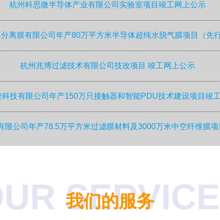
杭州科思微半导体产业有限公司实验室项目竣工网上公示
分离膜有限公司年产80万平方米半导体超纯水脱气膜项目（先
杭州兆博过滤技术有限公司技改项目 竣工网上公示
科技有限公司年产150万只接触器和智能PDU技术建设项目竣
限公司年产78.5万平方米过滤膜材料及3000万米中空纤维膜
UR SERVIC
我们的服务